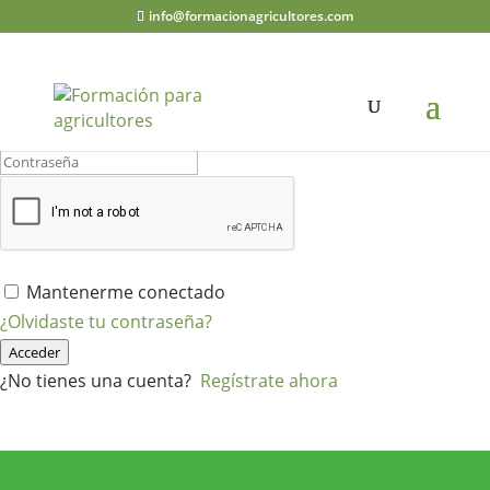
info@formacionagricultores.com
¡Hola, bienvenido de nuevo!
Mantenerme conectado
¿Olvidaste tu contraseña?
Acceder
¿No tienes una cuenta?
Regístrate ahora