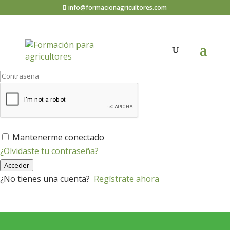
info@formacionagricultores.com
¡Hola, bienvenido de nuevo!
Mantenerme conectado
¿Olvidaste tu contraseña?
Acceder
¿No tienes una cuenta?
Regístrate ahora