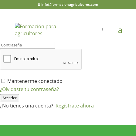
info@formacionagricultores.com
¡Hola, bienvenido de nuevo!
Mantenerme conectado
¿Olvidaste tu contraseña?
Acceder
¿No tienes una cuenta?
Regístrate ahora