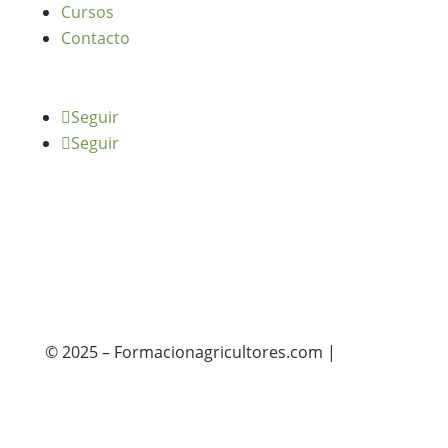
Cursos
Contacto
Seguir
Seguir
© 2025 – Formacionagricultores.com |
diseño
web: Atalantic
diseño web: Atalantic