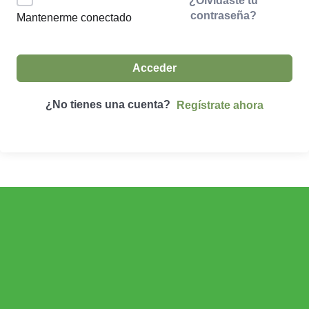
¿Olvidaste tu
contraseña?
Mantenerme conectado
Acceder
¿No tienes una cuenta?
Regístrate ahora
ECONOMÍA AGROGANADERA
Economía Agroganadera
DESARROLLO RURAL