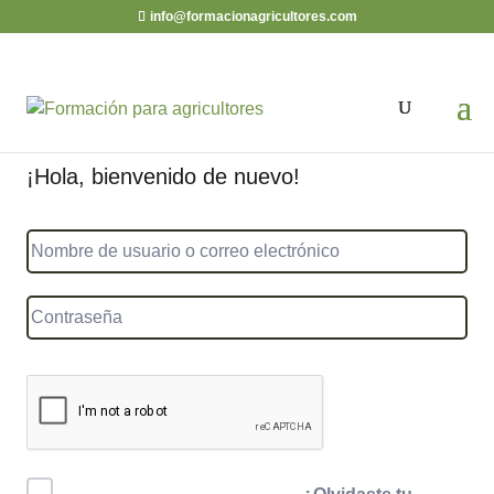
info@formacionagricultores.com
¡Hola, bienvenido de nuevo!