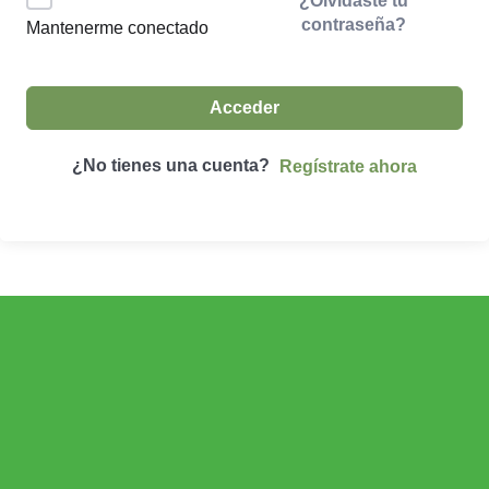
¿Olvidaste tu
contraseña?
Mantenerme conectado
Acceder
¿No tienes una cuenta?
Regístrate ahora
ECONOMÍA AGROGANADERA
Economía Agroganadera
DESARROLLO RURAL