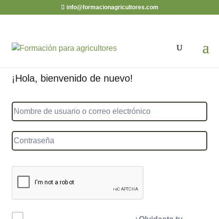
info@formacionagricultores.com
¡Hola, bienvenido de nuevo!