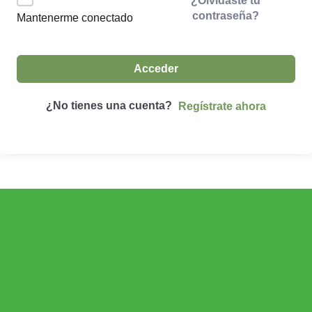
¿Olvidaste tu
contraseña?
Mantenerme conectado
Acceder
¿No tienes una cuenta?
Regístrate ahora
ECONOMÍA AGROGANADERA
Economía Agroganadera
DESARROLLO RURAL