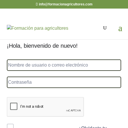
info@formacionagricultores.com
¡Hola, bienvenido de nuevo!