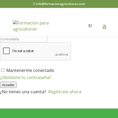
info@formacionagricultores.com
¡Hola, bienvenido de nuevo!
Mantenerme conectado
¿Olvidaste tu contraseña?
Acceder
¿No tienes una cuenta?
Regístrate ahora