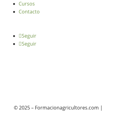
Cursos
Contacto
Seguir
Seguir
© 2025 – Formacionagricultores.com |
diseño
web: Atalantic
diseño web: Atalantic