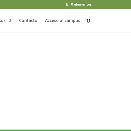
0 elementos
sos
Contacto
Acceso al campus