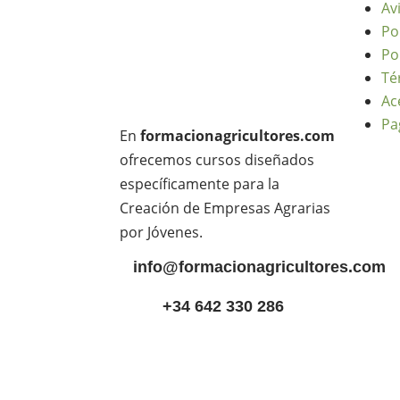
Av
Po
Po
Té
Ac
Pa
En
formacionagricultores.com
ofrecemos cursos diseñados
específicamente para la
Creación de Empresas Agrarias
por Jóvenes.
info@formacionagricultores.com
+34 642 330 286