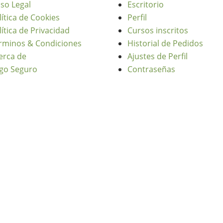
iso Legal
Escritorio
lítica de Cookies
Perfil
lítica de Privacidad
Cursos inscritos
rminos & Condiciones
Historial de Pedidos
erca de
Ajustes de Perfil
go Seguro
Contraseñas