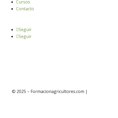
Cursos
Contacto
Seguir
Seguir
© 2025 – Formacionagricultores.com |
diseño
web: Atalantic
diseño web: Atalantic