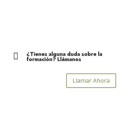
Cohesión Territorial
¿Tienes alguna duda sobre la

formación? Llámanos
Llamar Ahora