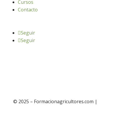
Cursos
Contacto
Seguir
Seguir
© 2025 – Formacionagricultores.com |
diseño
web: Atalantic
diseño web: Atalantic