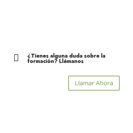
Cohesión Territorial
¿Tienes alguna duda sobre la

formación? Llámanos
Llamar Ahora