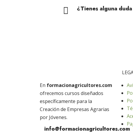
¿Tienes alguna duda

LEG
En
formacionagricultores.com
Av
Po
ofrecemos cursos diseñados
Po
específicamente para la
Té
Creación de Empresas Agrarias
Ac
por Jóvenes.
Pa
info@formacionagricultores.com