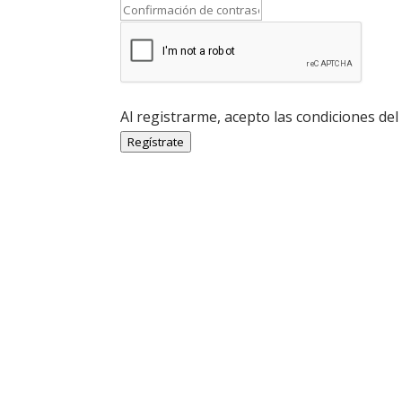
Al registrarme, acepto las condiciones del
Regístrate
Economía Agroganadera
Economía Agroganadera