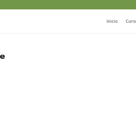
Inicio
Curs
te