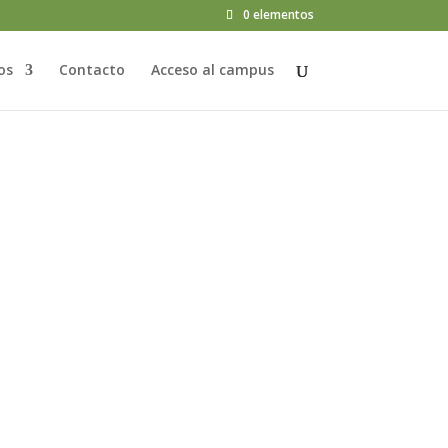
0 elementos
os
Contacto
Acceso al campus