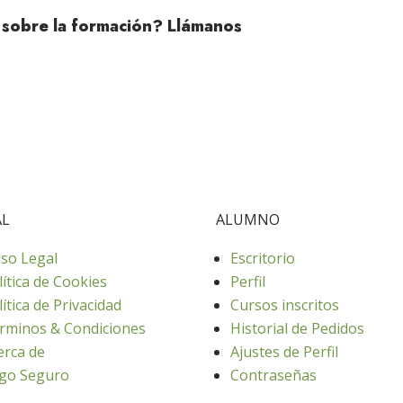
 sobre la formación? Llámanos
AL
ALUMNO
iso Legal
Escritorio
lítica de Cookies
Perfil
lítica de Privacidad
Cursos inscritos
rminos & Condiciones
Historial de Pedidos
erca de
Ajustes de Perfil
go Seguro
Contraseñas