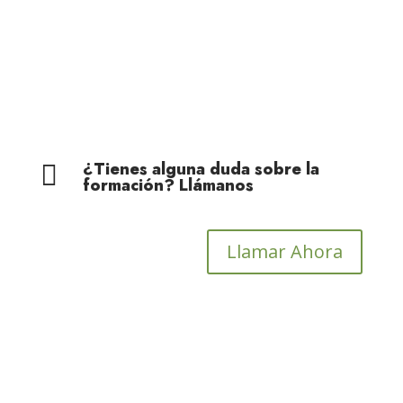
Cohesión Territorial
¿Tienes alguna duda sobre la

formación? Llámanos
Llamar Ahora