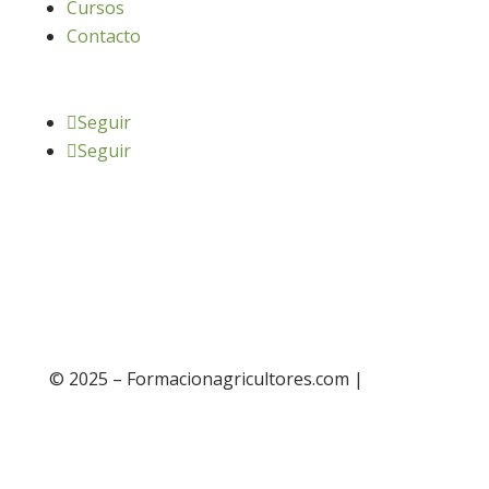
Cursos
Contacto
Seguir
Seguir
© 2025 – Formacionagricultores.com |
diseño
web: Atalantic
diseño web: Atalantic