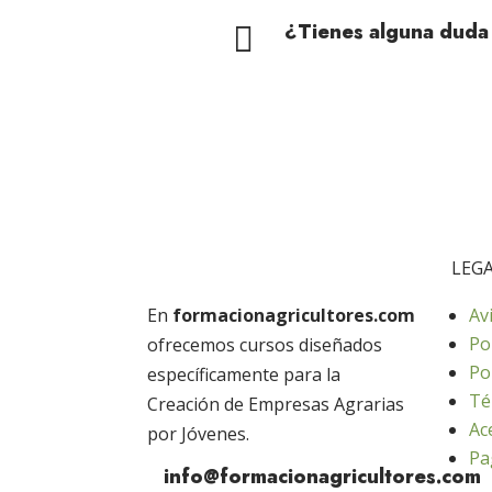
¿Tienes alguna duda

LEG
En
formacionagricultores.com
Av
Po
ofrecemos cursos diseñados
Po
específicamente para la
Té
Creación de Empresas Agrarias
Ac
por Jóvenes.
Pa
info@formacionagricultores.com