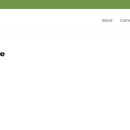
Inicio
Curs
te