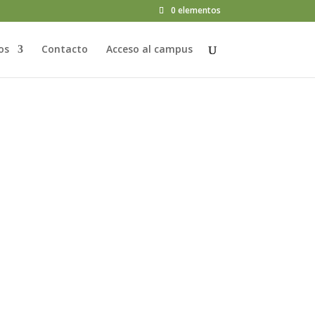
0 elementos
os
Contacto
Acceso al campus