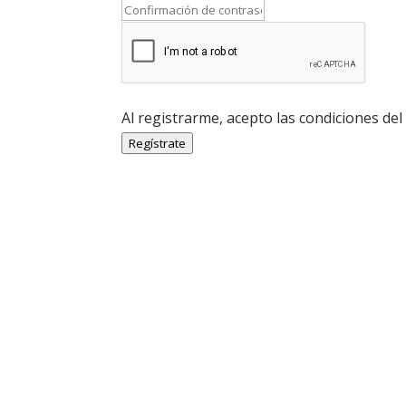
Al registrarme, acepto las condiciones del
Regístrate
Economía Agroganadera
Economía Agroganadera