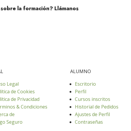
 sobre la formación? Llámanos
AL
ALUMNO
iso Legal
Escritorio
lítica de Cookies
Perfil
lítica de Privacidad
Cursos inscritos
rminos & Condiciones
Historial de Pedidos
erca de
Ajustes de Perfil
go Seguro
Contraseñas