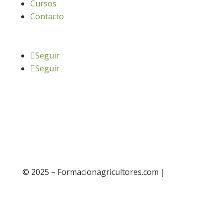
Cursos
Contacto
Seguir
Seguir
© 2025 – Formacionagricultores.com |
diseño
web: Atalantic
diseño web: Atalantic