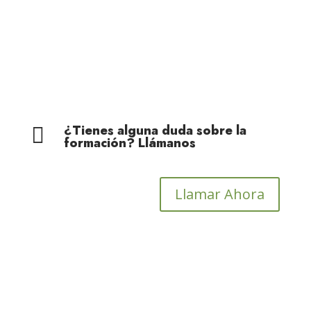
Cohesión Territorial
¿Tienes alguna duda sobre la

formación? Llámanos
Llamar Ahora