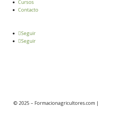
Cursos
Contacto
Seguir
Seguir
© 2025 – Formacionagricultores.com |
diseño
web: Atalantic
diseño web: Atalantic