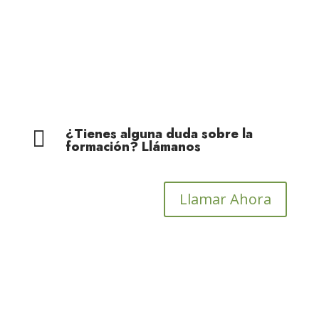
Cohesión Territorial
¿Tienes alguna duda sobre la

formación? Llámanos
Llamar Ahora