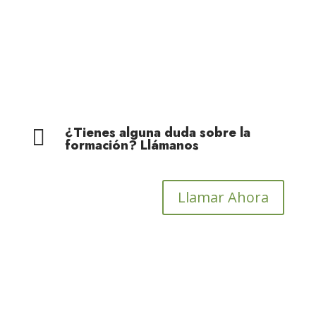
Cohesión Territorial
¿Tienes alguna duda sobre la

formación? Llámanos
Llamar Ahora