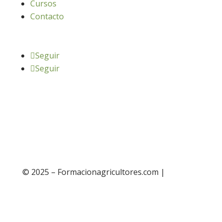
Cursos
Contacto
Seguir
Seguir
© 2025 – Formacionagricultores.com |
diseño
web: Atalantic
diseño web: Atalantic