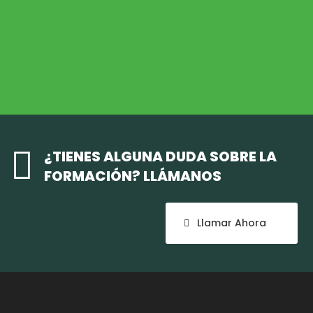
Medio Ambiente
COHESIÓN TERRITORIAL
Cohesión Territorial

¿TIENES ALGUNA DUDA SOBRE LA
FORMACIÓN? LLÁMANOS
Llamar Ahora