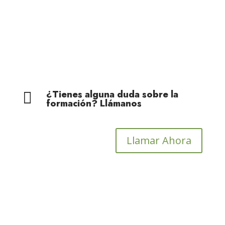
Cohesión Territorial
¿Tienes alguna duda sobre la

formación? Llámanos
Llamar Ahora