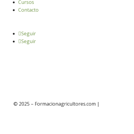
Cursos
Contacto
Seguir
Seguir
© 2025 – Formacionagricultores.com |
diseño
web: Atalantic
diseño web: Atalantic