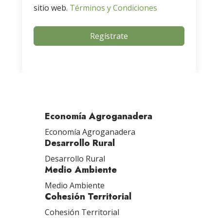
sitio web.
Términos y Condiciones
Regístrate
Economía Agroganadera
Economía Agroganadera
Desarrollo Rural
Desarrollo Rural
Medio Ambiente
Medio Ambiente
Cohesión Territorial
Cohesión Territorial