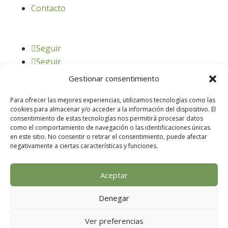
Contacto
Seguir
Seguir
Gestionar consentimiento
Para ofrecer las mejores experiencias, utilizamos tecnologías como las
cookies para almacenar y/o acceder a la información del dispositivo. El
consentimiento de estas tecnologías nos permitirá procesar datos
como el comportamiento de navegación o las identificaciones únicas
en este sitio. No consentir o retirar el consentimiento, puede afectar
negativamente a ciertas características y funciones.
© 2025 – Formacionagricultores.com |
diseño
Aceptar
web: Atalantic
Denegar
diseño web: Atalantic
Ver preferencias