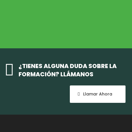
Medio Ambiente
COHESIÓN TERRITORIAL
Cohesión Territorial

¿TIENES ALGUNA DUDA SOBRE LA
FORMACIÓN? LLÁMANOS
Llamar Ahora