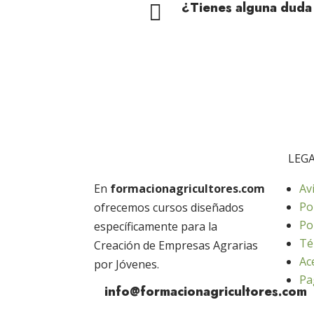
¿Tienes alguna duda

LEG
En
formacionagricultores.com
Av
Po
ofrecemos cursos diseñados
Po
específicamente para la
Té
Creación de Empresas Agrarias
Ac
por Jóvenes.
Pa
info@formacionagricultores.com