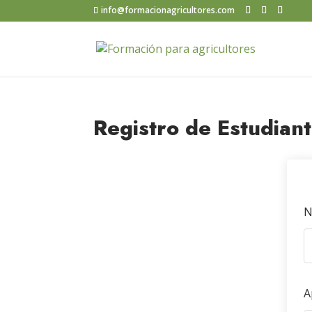
info@formacionagricultores.com
Registro de Estudian
N
A