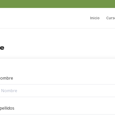
Inicio
Curs
te
ombre
pellidos