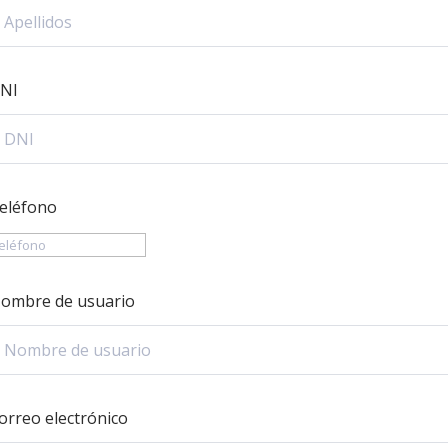
NI
eléfono
ombre de usuario
orreo electrónico