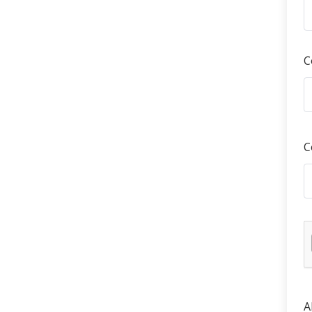
C
C
A