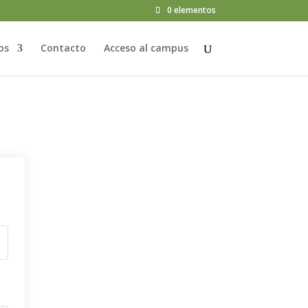
0 elementos
os
Contacto
Acceso al campus