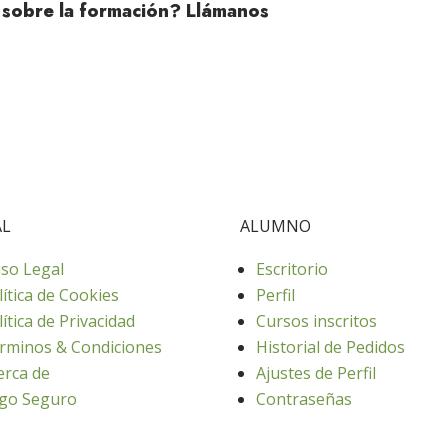
 sobre la formación? Llámanos
AL
ALUMNO
iso Legal
Escritorio
lítica de Cookies
Perfil
lítica de Privacidad
Cursos inscritos
rminos & Condiciones
Historial de Pedidos
erca de
Ajustes de Perfil
go Seguro
Contraseñas