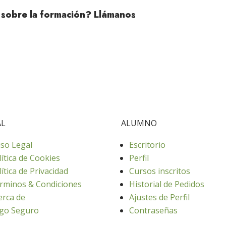
 sobre la formación? Llámanos
AL
ALUMNO
iso Legal
Escritorio
lítica de Cookies
Perfil
lítica de Privacidad
Cursos inscritos
rminos & Condiciones
Historial de Pedidos
erca de
Ajustes de Perfil
go Seguro
Contraseñas