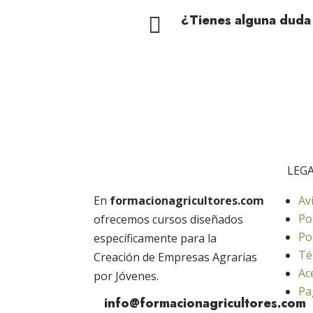
¿Tienes alguna duda

LEG
En
formacionagricultores.com
Av
Po
ofrecemos cursos diseñados
Po
específicamente para la
Té
Creación de Empresas Agrarias
Ac
por Jóvenes.
Pa
info@formacionagricultores.com