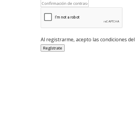
Al registrarme, acepto las condiciones del
Regístrate
Economía Agroganadera
Economía Agroganadera