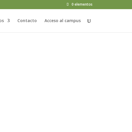
0 elementos
os
Contacto
Acceso al campus