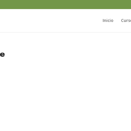
Inicio
Curs
te