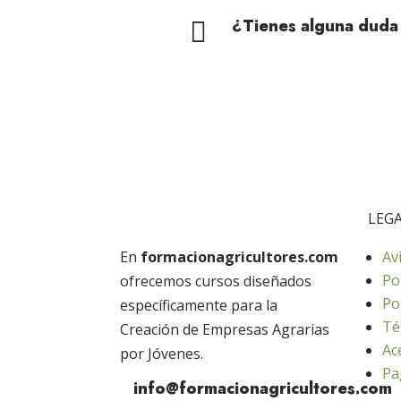
¿Tienes alguna duda

LEG
En
formacionagricultores.com
Av
Po
ofrecemos cursos diseñados
Po
específicamente para la
Té
Creación de Empresas Agrarias
Ac
por Jóvenes.
Pa
info@formacionagricultores.com