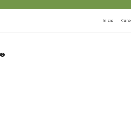
Inicio
Curs
te