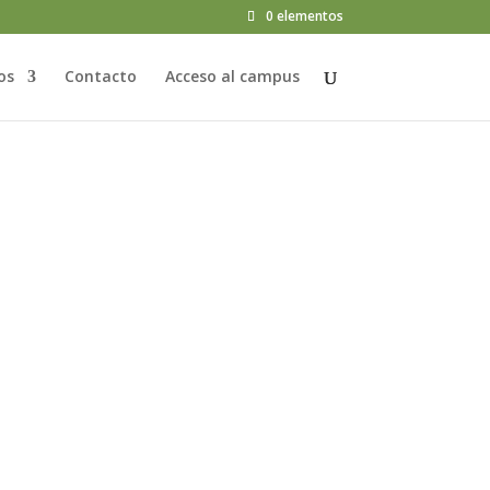
0 elementos
os
Contacto
Acceso al campus