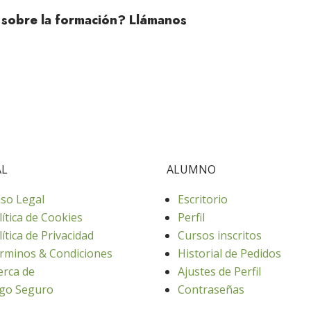
 sobre la formación? Llámanos
AL
ALUMNO
iso Legal
Escritorio
lítica de Cookies
Perfil
lítica de Privacidad
Cursos inscritos
rminos & Condiciones
Historial de Pedidos
erca de
Ajustes de Perfil
go Seguro
Contraseñas