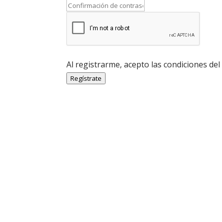
Al registrarme, acepto las condiciones del
Regístrate
Economía Agroganadera
Economía Agroganadera