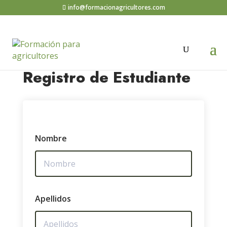
info@formacionagricultores.com
Registro de Estudiante
Nombre
Apellidos