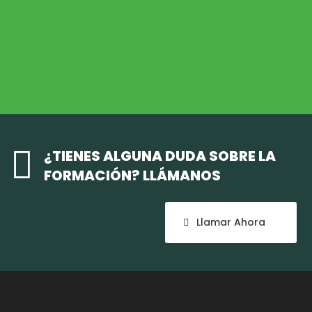
Medio Ambiente
COHESIÓN TERRITORIAL
Cohesión Territorial

¿TIENES ALGUNA DUDA SOBRE LA
FORMACIÓN? LLÁMANOS
Llamar Ahora