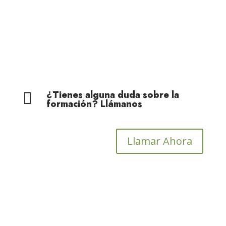
Cohesión Territorial
¿Tienes alguna duda sobre la

formación? Llámanos
Llamar Ahora