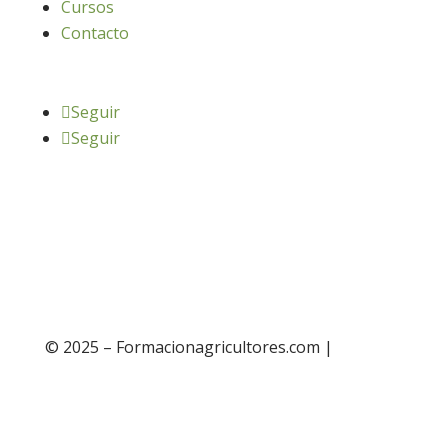
Cursos
Contacto
Seguir
Seguir
© 2025 – Formacionagricultores.com |
diseño
web: Atalantic
diseño web: Atalantic