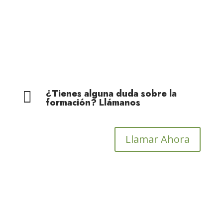
Cohesión Territorial
¿Tienes alguna duda sobre la

formación? Llámanos
Llamar Ahora