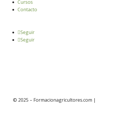
Cursos
Contacto
Seguir
Seguir
© 2025 – Formacionagricultores.com |
diseño
web: Atalantic
diseño web: Atalantic