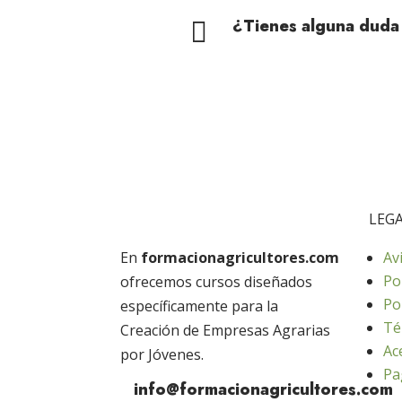
¿Tienes alguna duda

LEG
En
formacionagricultores.com
Av
Po
ofrecemos cursos diseñados
Po
específicamente para la
Té
Creación de Empresas Agrarias
Ac
por Jóvenes.
Pa
info@formacionagricultores.com