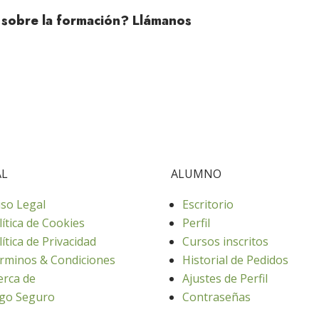
 sobre la formación? Llámanos
AL
ALUMNO
iso Legal
Escritorio
lítica de Cookies
Perfil
lítica de Privacidad
Cursos inscritos
rminos & Condiciones
Historial de Pedidos
erca de
Ajustes de Perfil
go Seguro
Contraseñas