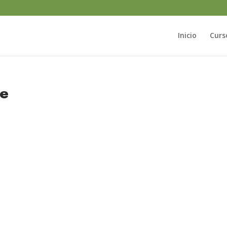
Inicio
Curs
te