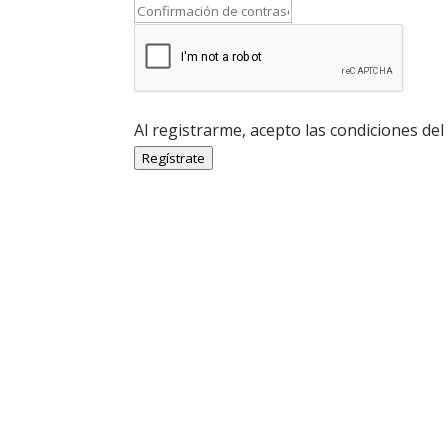
Al registrarme, acepto las condiciones del
Regístrate
Economía Agroganadera
Economía Agroganadera