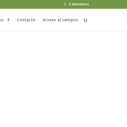
0 elementos
os
Contacto
Acceso al campus