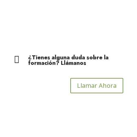
Cohesión Territorial
¿Tienes alguna duda sobre la

formación? Llámanos
Llamar Ahora