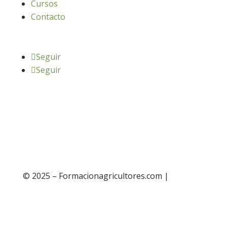
Cursos
Contacto
Seguir
Seguir
© 2025 – Formacionagricultores.com |
diseño
web: Atalantic
diseño web: Atalantic