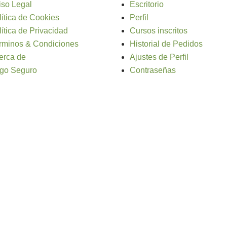
iso Legal
Escritorio
lítica de Cookies
Perfil
lítica de Privacidad
Cursos inscritos
rminos & Condiciones
Historial de Pedidos
erca de
Ajustes de Perfil
go Seguro
Contraseñas