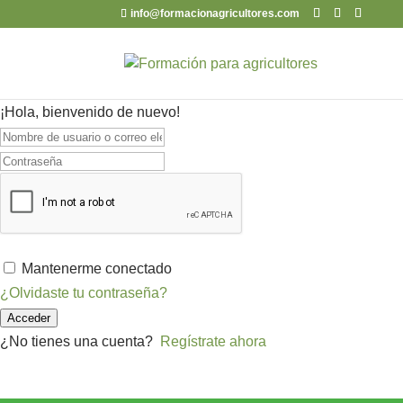
info@formacionagricultores.com
¡Hola, bienvenido de nuevo!
Mantenerme conectado
¿Olvidaste tu contraseña?
Acceder
¿No tienes una cuenta?
Regístrate ahora