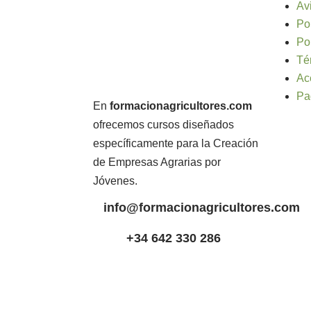
Av
Po
Po
Té
Ac
Pa
En
formacionagricultores.com
ofrecemos cursos diseñados
específicamente para la Creación
de Empresas Agrarias por
Jóvenes.
info@formacionagricultores.com
+34 642 330 286