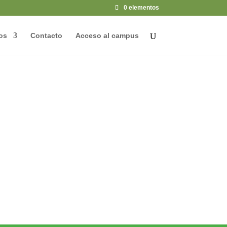
0 elementos
os
Contacto
Acceso al campus