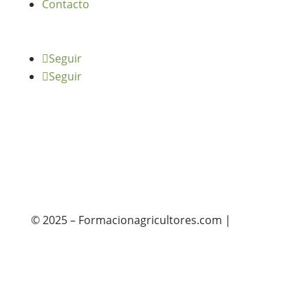
Contacto
Seguir
Seguir
© 2025 – Formacionagricultores.com |
diseño
web: Atalantic
diseño web: Atalantic