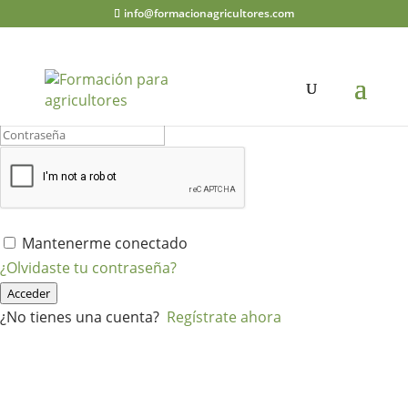
info@formacionagricultores.com
¡Hola, bienvenido de nuevo!
Mantenerme conectado
¿Olvidaste tu contraseña?
Acceder
¿No tienes una cuenta?
Regístrate ahora