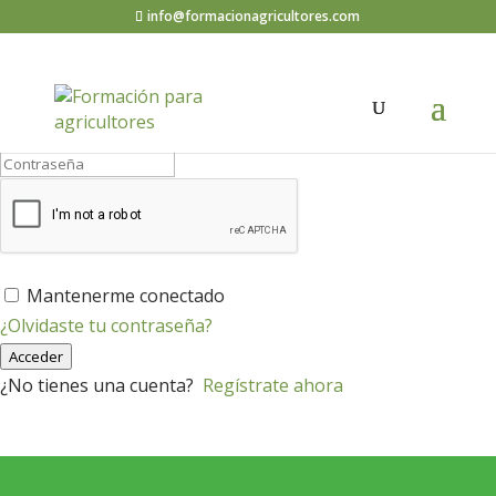
info@formacionagricultores.com
¡Hola, bienvenido de nuevo!
Mantenerme conectado
¿Olvidaste tu contraseña?
Acceder
¿No tienes una cuenta?
Regístrate ahora