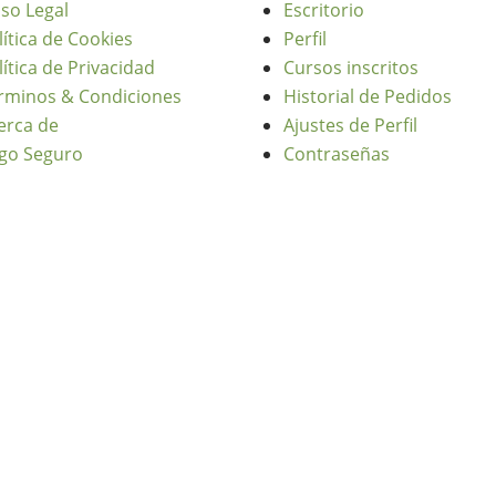
iso Legal
Escritorio
lítica de Cookies
Perfil
lítica de Privacidad
Cursos inscritos
rminos & Condiciones
Historial de Pedidos
erca de
Ajustes de Perfil
go Seguro
Contraseñas