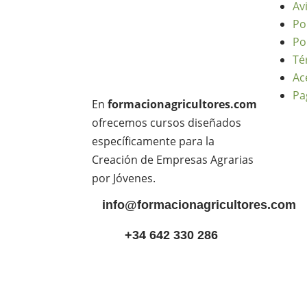
Av
Po
Po
Té
Ac
Pa
En
formacionagricultores.com
ofrecemos cursos diseñados
específicamente para la
Creación de Empresas Agrarias
por Jóvenes.
info@formacionagricultores.com
+34 642 330 286