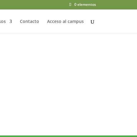
0 elementos
sos
Contacto
Acceso al campus