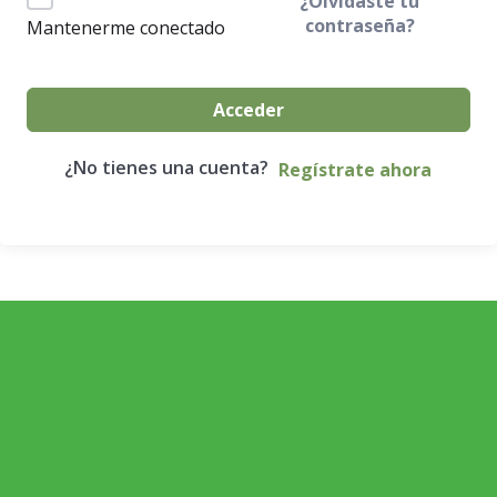
¿Olvidaste tu
contraseña?
Mantenerme conectado
Acceder
¿No tienes una cuenta?
Regístrate ahora
ECONOMÍA AGROGANADERA
Economía Agroganadera
DESARROLLO RURAL