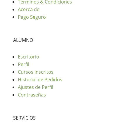
Términos & Condiciones
Acerca de
Pago Seguro
ALUMNO
Escritorio
Perfil
Cursos inscritos
Historial de Pedidos
Ajustes de Perfil
Contraseñas
SERVICIOS