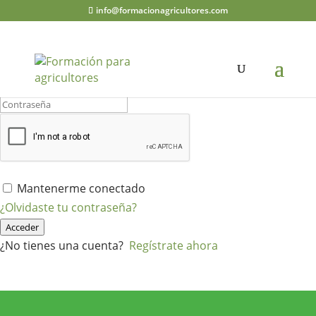
info@formacionagricultores.com
¡Hola, bienvenido de nuevo!
Mantenerme conectado
¿Olvidaste tu contraseña?
Acceder
¿No tienes una cuenta?
Regístrate ahora