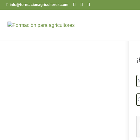
info@formacionagricultores.com
¡