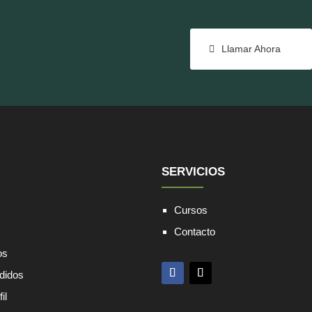
Llamar Ahora
SERVICIOS
Cursos
Contacto
os
edidos
il