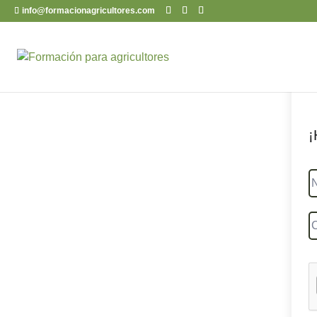
info@formacionagricultores.com
¡