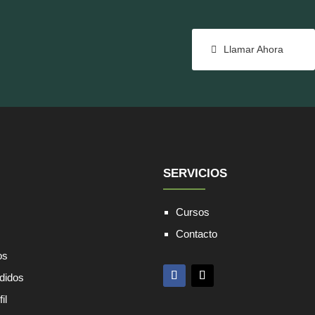
Llamar Ahora
SERVICIOS
Cursos
Contacto
os
edidos
il