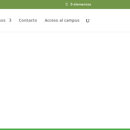
0 elementos
sos
Contacto
Acceso al campus