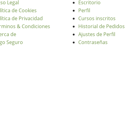
iso Legal
Escritorio
lítica de Cookies
Perfil
lítica de Privacidad
Cursos inscritos
rminos & Condiciones
Historial de Pedidos
erca de
Ajustes de Perfil
go Seguro
Contraseñas