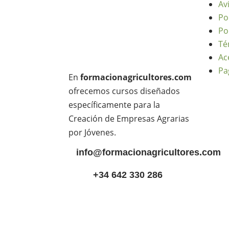
Av
Po
Po
Té
Ac
Pa
En
formacionagricultores.com
ofrecemos cursos diseñados
específicamente para la
Creación de Empresas Agrarias
por Jóvenes.
info@formacionagricultores.com
+34 642 330 286