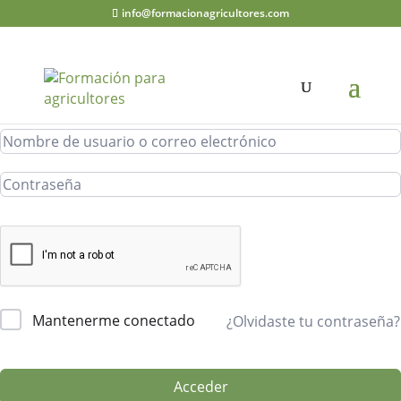
info@formacionagricultores.com
¡Hola, bienvenido de nuevo!
Mantenerme conectado
¿Olvidaste tu contraseña?
Acceder