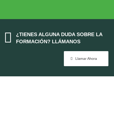
Cohesión Territorial

¿TIENES ALGUNA DUDA SOBRE LA
FORMACIÓN? LLÁMANOS
Llamar Ahora