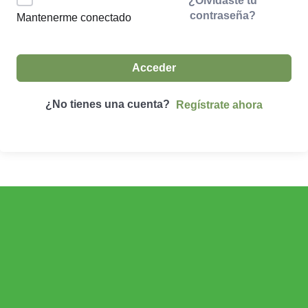
¿Olvidaste tu
contraseña?
Mantenerme conectado
Acceder
¿No tienes una cuenta?
Regístrate ahora
ECONOMÍA AGROGANADERA
Economía Agroganadera
DESARROLLO RURAL