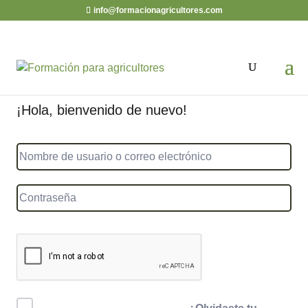
info@formacionagricultores.com
¡Hola, bienvenido de nuevo!