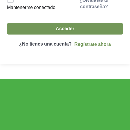
¿Olvidaste tu
contraseña?
Mantenerme conectado
Acceder
¿No tienes una cuenta?
Regístrate ahora
ECONOMÍA AGROGANADERA
Economía Agroganadera
DESARROLLO RURAL