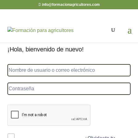
info@formacionagricultores.com
¡Hola, bienvenido de nuevo!