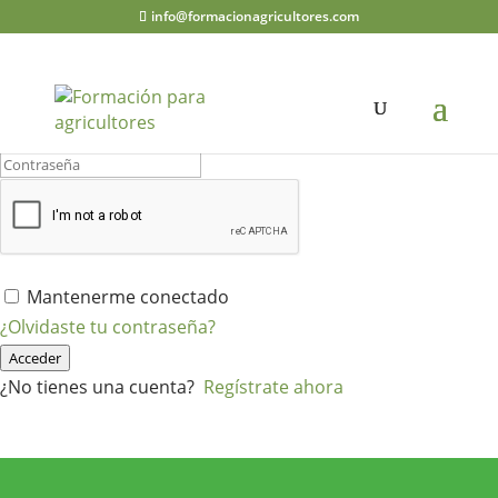
info@formacionagricultores.com
¡Hola, bienvenido de nuevo!
Mantenerme conectado
¿Olvidaste tu contraseña?
Acceder
¿No tienes una cuenta?
Regístrate ahora