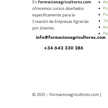
En
formacionagricultores.com
Av
Po
ofrecemos cursos diseñados
Po
específicamente para la
Té
Creación de Empresas Agrarias
Ac
por Jóvenes.
Pa
info@formacionagricultores.com
+34 642 330 286
© 2025 – Formacionagricultores.com |
di