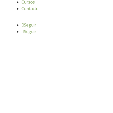
Cursos
Contacto
Seguir
Seguir
diseño web: Atalantic