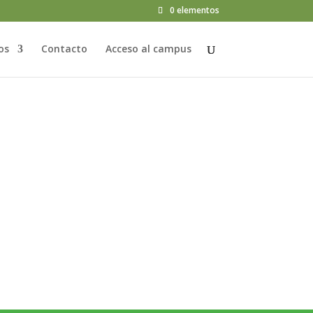
0 elementos
os
Contacto
Acceso al campus