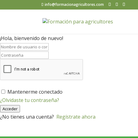
info@formacionagricultores.com
¡Hola, bienvenido de nuevo!
Mantenerme conectado
¿Olvidaste tu contraseña?
Acceder
¿No tienes una cuenta?
Regístrate ahora