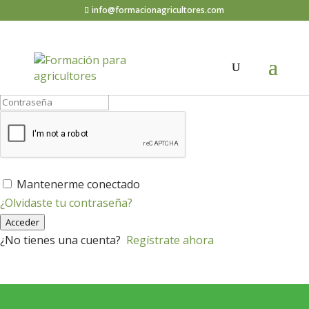
info@formacionagricultores.com
¡Hola, bienvenido de nuevo!
Mantenerme conectado
¿Olvidaste tu contraseña?
Acceder
¿No tienes una cuenta?
Regístrate ahora