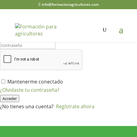
info@formacionagricultores.com
¡Hola, bienvenido de nuevo!
Mantenerme conectado
¿Olvidaste tu contraseña?
Acceder
¿No tienes una cuenta?
Regístrate ahora