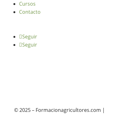
Cursos
Contacto
Seguir
Seguir
© 2025 – Formacionagricultores.com |
diseño
web: Atalantic
diseño web: Atalantic