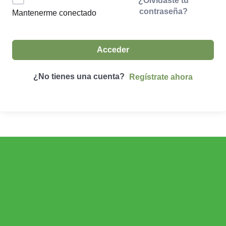
¿Olvidaste tu
contraseña?
Mantenerme conectado
Acceder
¿No tienes una cuenta?
Regístrate ahora
ECONOMÍA AGROGANADERA
Economía Agroganadera
DESARROLLO RURAL