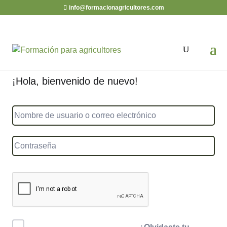
info@formacionagricultores.com
¡Hola, bienvenido de nuevo!