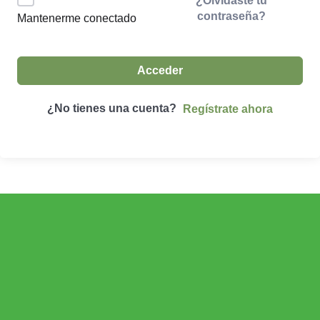
¿Olvidaste tu
contraseña?
Mantenerme conectado
Acceder
¿No tienes una cuenta?
Regístrate ahora
ECONOMÍA AGROGANADERA
Economía Agroganadera
DESARROLLO RURAL