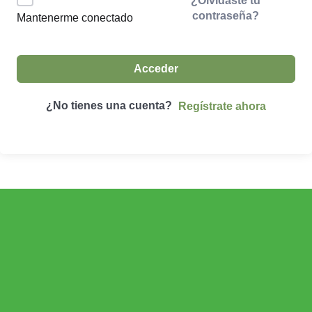
¿Olvidaste tu
contraseña?
Mantenerme conectado
Acceder
¿No tienes una cuenta?
Regístrate ahora
ECONOMÍA AGROGANADERA
Economía Agroganadera
DESARROLLO RURAL