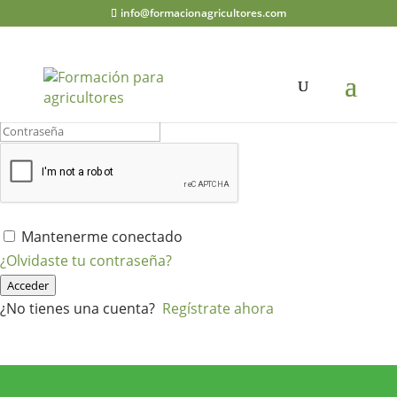
info@formacionagricultores.com
¡Hola, bienvenido de nuevo!
Mantenerme conectado
¿Olvidaste tu contraseña?
Acceder
¿No tienes una cuenta?
Regístrate ahora