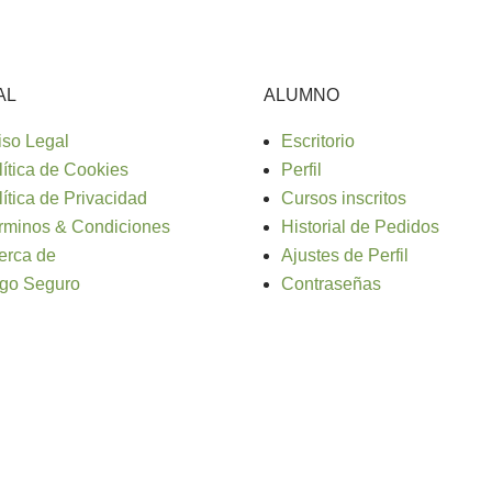
AL
ALUMNO
iso Legal
Escritorio
lítica de Cookies
Perfil
lítica de Privacidad
Cursos inscritos
rminos & Condiciones
Historial de Pedidos
erca de
Ajustes de Perfil
go Seguro
Contraseñas