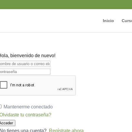
Inicio
Curs
Hola, bienvenido de nuevo!
Mantenerme conectado
Olvidaste tu contraseña?
Acceder
No tienes una cuenta?
Regístrate ahora