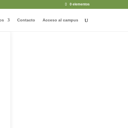
0 elementos
os
Contacto
Acceso al campus