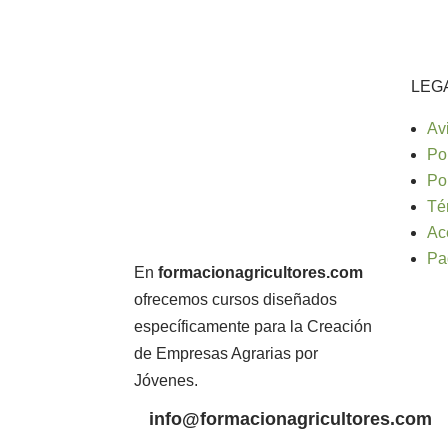
LEG
Av
Po
Po
Té
Ac
Pa
En
formacionagricultores.com
ofrecemos cursos diseñados
específicamente para la Creación
de Empresas Agrarias por
Jóvenes.
info@formacionagricultores.com