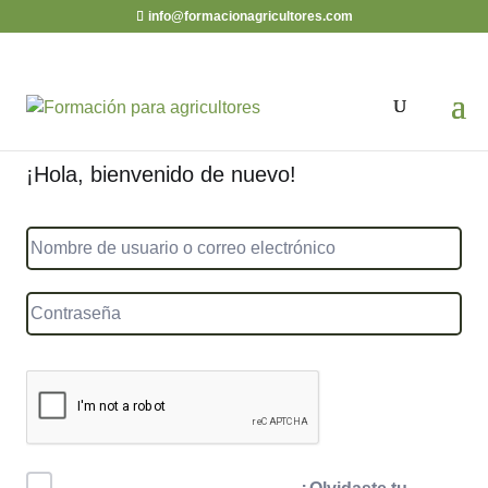
info@formacionagricultores.com
¡Hola, bienvenido de nuevo!