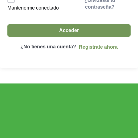
¿Olvidaste tu
contraseña?
Mantenerme conectado
Acceder
¿No tienes una cuenta?
Regístrate ahora
ECONOMÍA AGROGANADERA
Economía Agroganadera
DESARROLLO RURAL